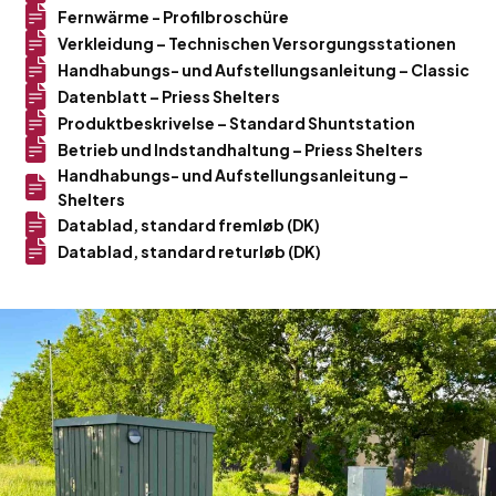
Fernwärme - Profilbroschüre
Verkleidung – Technischen Versorgungsstationen
Handhabungs- und Aufstellungsanleitung – Classic
Datenblatt – Priess Shelters
Produktbeskrivelse – Standard Shuntstation
Betrieb und Indstandhaltung – Priess Shelters
Handhabungs- und Aufstellungsanleitung –
Shelters
Datablad, standard fremløb (DK)
Datablad, standard returløb (DK)