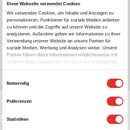
Diese Webseite verwendet Cookies
Wir verwenden Cookies, um Inhalte und Anzeigen zu
personalisieren, Funktionen für soziale Medien anbieten
zu können und die Zugriffe auf unsere Website zu
analysieren. Außerdem geben wir Informationen zu Ihrer
Verwendung unserer Website an unsere Partner für
soziale Medien, Werbung und Analysen weiter. Unsere
Partner führen diese Informationen möglicherweise mit
weiteren Daten zusammen, die Sie ihnen bereitgestellt
haben oder die sie im Rahmen Ihrer Nutzung der Dienste
gesammelt haben.
Einwilligungsauswahl
Notwendig
Präferenzen
Fernwärme Referenzen
Statistiken
Vestforsyning Varme A/S
DK