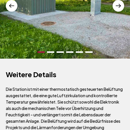
Weitere Details
Die Station ist mit einer thermostatisch gesteuerten Belüftung
ausgestattet, die eine gute Luftzirkulation und kontrollierte
Temperatur gewährleistet. Sie schützt sowohl die Elektronik
als auch die mechanischen Teile vor Überhitzung und
Feuchtigkeit – und verlängert somit die Lebensdauer der
gesamten Anlage. Die Belüftung wird auf die Bedürfnisse des
Projekts und die Lärmanforderungen der Umgebung