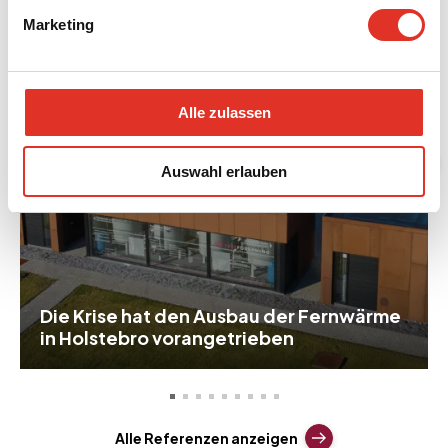
Marketing
Alle zulassen
Auswahl erlauben
Die Krise hat den Ausbau der Fernwärme
in Holstebro vorangetrieben
Alle Referenzen anzeigen