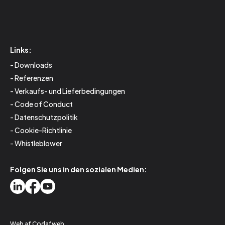
Links:
Downloads
Referenzen
Verkaufs- und Lieferbedingungen
Code of Conduct
Datenschutzpolitik
Cookie-Richtlinie
Whistleblower
Folgen Sie uns in den sozialen Medien:
Web af
Codafweb