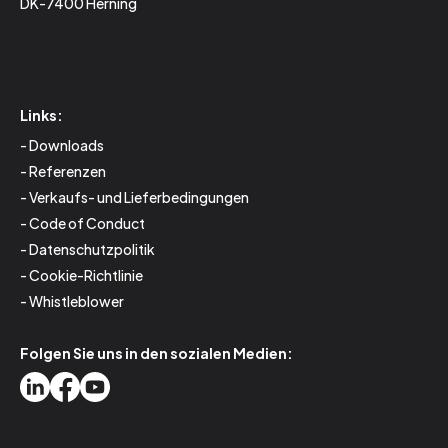
DK-7400 Herning
Links:
Downloads
Referenzen
Verkaufs- und Lieferbedingungen
Code of Conduct
Datenschutzpolitik
Cookie-Richtlinie
Whistleblower
Folgen Sie uns in den sozialen Medien: