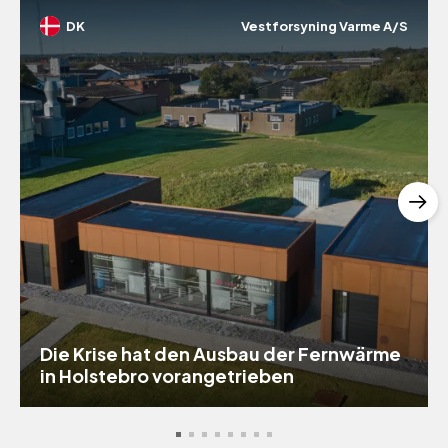
DK
Vestforsyning Varme A/S
Die Krise hat den Ausbau der Fernwärme
in Holstebro vorangetrieben