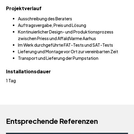
Projektverlauf
Ausschreibung des Beraters
Auftragsvergabe, Preis und Lösung
Kontinuierlicher Design- und Produktionsprozess
zwischen Priess und AffaldVarme Aarhus
Im Werk durchgeführte FAT-Tests und SAT-Tests
Lieferung und Montage vor Ort zur vereinbarten Zeit
Transport und Lieferung der Pumpstation
Installationsdauer
1 Tag
Entsprechende Referenzen