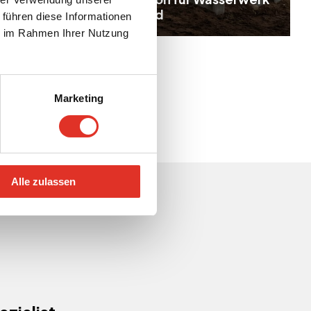
in Grönland
 führen diese Informationen
ie im Rahmen Ihrer Nutzung
Marketing
Alle zulassen