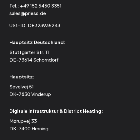
Tel.:
+49 152 5450 3351
sales@priess.de
USt-ID: DE323935243
Hauptsitz Deutschland:
Stuttgarter Str. 11
DE-73614 Schorndorf
Hauptsitz:
Sevelvej 51
DK-7830 Vinderup
Digitale Infrastruktur & District Heating:
Mørupvej 33
DK-7400 Herning