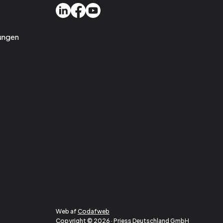
ungen
Web af
Codafweb
Copyright © 2026 · Priess Deutschland GmbH