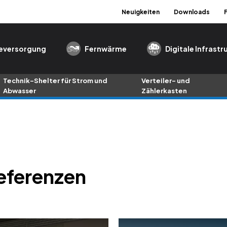
Neuigkeiten
Downloads
eversorgung
Fernwärme
Digitale Infrastr
Technik-Shelter für Strom und
Verteiler- und
Abwasser
Zählerkasten
eferenzen