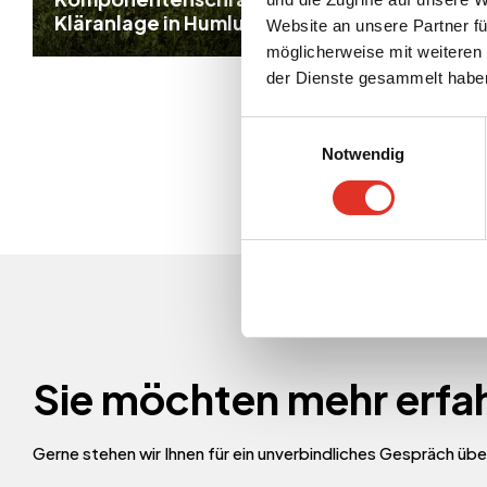
Kläranlage in Humlum, DK
Umgeb
Website an unsere Partner fü
möglicherweise mit weiteren
der Dienste gesammelt habe
Einwilligungsauswahl
Notwendig
Sie möchten mehr erfa
Gerne stehen wir Ihnen für ein unverbindliches Gespräch über