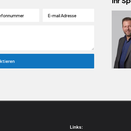
Ihr Sp
Links: