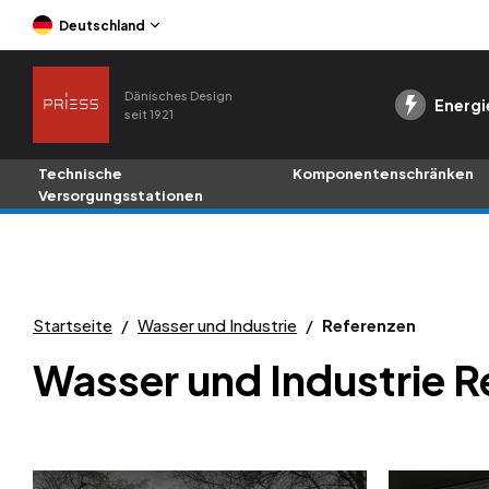
Deutschland
Dänisches Design
Energi
seit 1921
Technische
Komponentenschränken
Versorgungsstationen
Startseite
/
Wasser und Industrie
/
Referenzen
Wasser und Industrie R