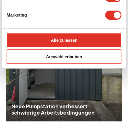
Vordingborg Forsyning
DK
Marketing
Alle zulassen
Auswahl erlauben
Neue Pumpstation verbessert
schwierige Arbeitsbedingungen