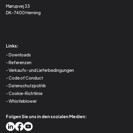
Mørupvej 33
DK-7400 Herning
Links:
Downloads
Referenzen
Verkaufs- und Lieferbedingungen
Code of Conduct
Datenschutzpolitik
Cookie-Richtlinie
Whistleblower
Folgen Sie uns in den sozialen Medien: