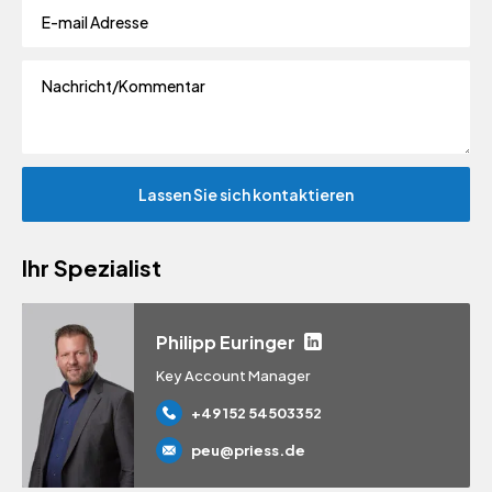
Ihr Spezialist
Philipp Euringer
Key Account Manager
+49 152 54503352
peu@priess.de