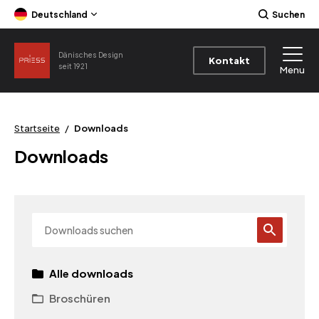
Deutschland
Suchen
Dänisches Design
Kontakt
seit 1921
Menu
Startseite
/
Downloads
Downloads
Alle downloads
Broschüren