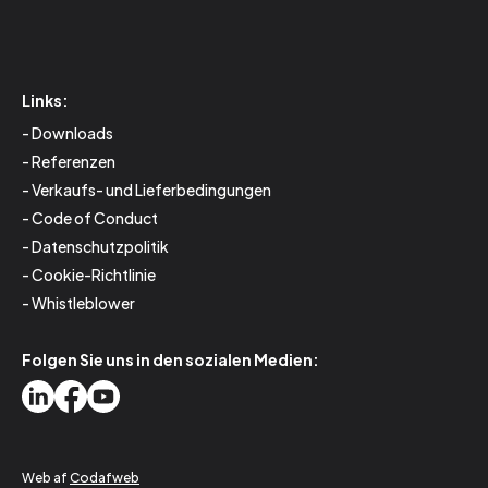
Links:
Downloads
Referenzen
Verkaufs- und Lieferbedingungen
Code of Conduct
Datenschutzpolitik
Cookie-Richtlinie
Whistleblower
Folgen Sie uns in den sozialen Medien:
Web af
Codafweb