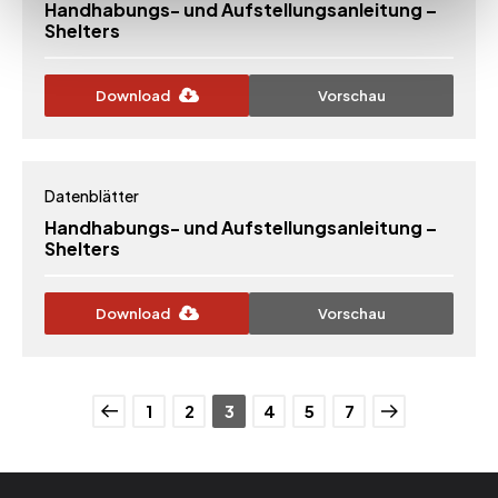
Handhabungs- und Aufstellungsanleitung –
Shelters
Download
Vorschau
Datenblätter
Handhabungs- und Aufstellungsanleitung –
Shelters
Download
Vorschau
1
2
3
4
5
7