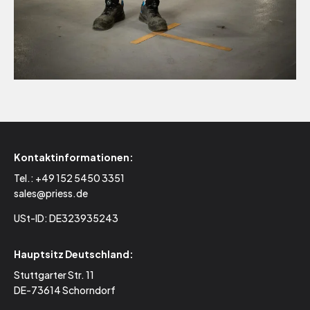
Kontaktinformationen:
Tel.:
+49 152 5450 3351
sales@priess.de
USt-ID: DE323935243
Hauptsitz Deutschland:
Stuttgarter Str. 11
DE-73614 Schorndorf