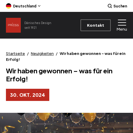
Deutschland
Suchen
Dänisches Design
Kontakt
seit 1921
Menu
Startseite
/
Neuigkeiten
/
Wir haben gewonnen – was für ein
Erfolg!
Wir haben gewonnen – was für ein
Erfolg!
30. OKT. 2024