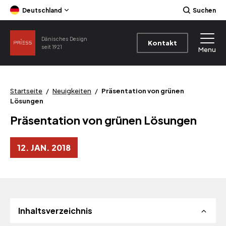
Deutschland
Suchen
Dänisches Design
Kontakt
seit 1921
Menu
Startseite
/
Neuigkeiten
/
Präsentation von grünen
Lösungen
Präsentation von grünen Lösungen
12. JAN. 2018
Inhaltsverzeichnis