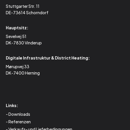
Stuttgarter Str. 11
DE-73614 Schorndorf
Hauptsitz:
Sevelvej 51
DK-7830 Vinderup
Digitale Infrastruktur & District Heating:
Mørupvej 33
DK-7400 Herning
Links:
Downloads
Referenzen
Verkaufs- und Lieferbedingungen