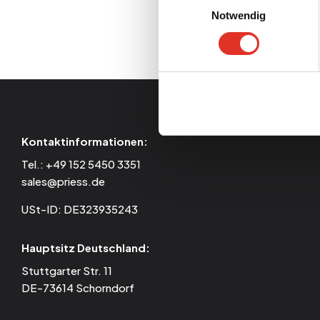
Notwendig
Kontaktinformationen:
Tel.:
+49 152 5450 3351
sales@priess.de
USt-ID: DE323935243
Hauptsitz Deutschland:
Stuttgarter Str. 11
DE-73614 Schorndorf