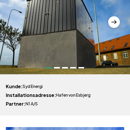
Kunde
Syd Energi
Installationsadresse
Hafen von Esbjerg
Partner
N1 A/S